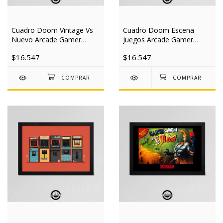
Cuadro Doom Vintage Vs
Cuadro Doom Escena
Nuevo Arcade Gamer
Juegos Arcade Gamer
20x30 Mad
20x30 Mad
$16.547
$16.547