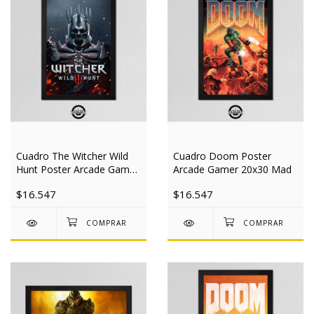
Cuadro The Witcher Wild
Cuadro Doom Poster
Hunt Poster Arcade Gamer
Arcade Gamer 20x30 Mad
20x30 Mad
$16.547
$16.547