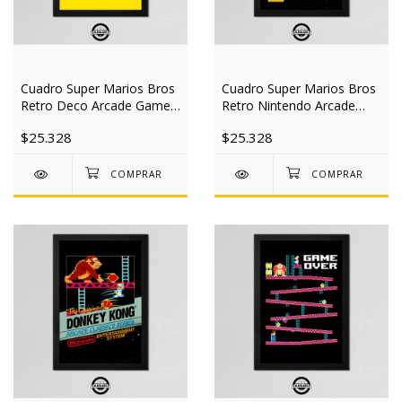
Cuadro Super Marios Bros
Cuadro Super Marios Bros
Retro Deco Arcade Gamer
Retro Nintendo Arcade
20x30 Mad
Gamer 20x30 Mad
$25.328
$25.328