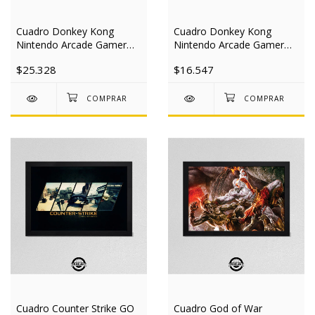
Cuadro Donkey Kong
Cuadro Donkey Kong
Nintendo Arcade Gamer
Nintendo Arcade Gamer
20x30 Mad
20x30 Mad
$25.328
$16.547
Cuadro Counter Strike GO
Cuadro God of War