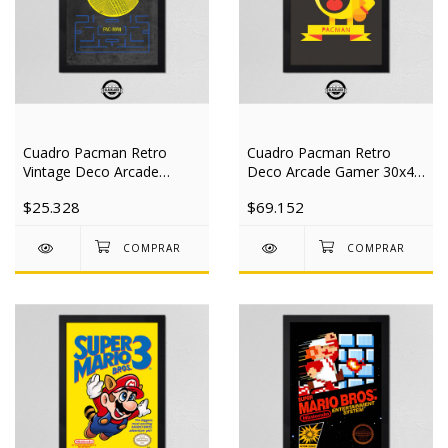
Cuadro Pacman Retro
Cuadro Pacman Retro
Vintage Deco Arcade
Deco Arcade Gamer 30x40
Gamer 20x30 Mad
Mad
$25.328
$69.152