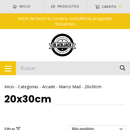
0
INICIO
PRODUCTOS
CARRITO
Antes de hacer tu compra, consultá las preguntas
frecuentes
Inicio
-
Categorias
-
Arcade
-
Marco Mad
-
20x30cm
20x30cm
Filtrar