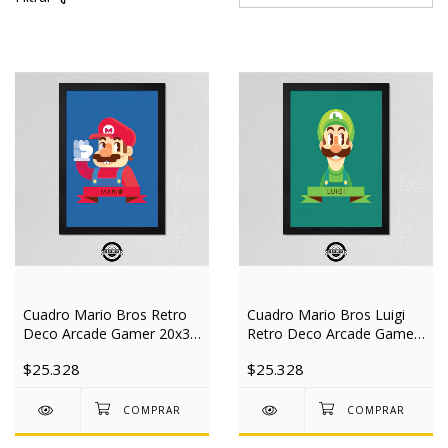
Cuadro Mario Bros Retro
Cuadro Mario Bros Luigi
Deco Arcade Gamer 20x30
Retro Deco Arcade Gamer
Mad
20x30 Mad
$25.328
$25.328