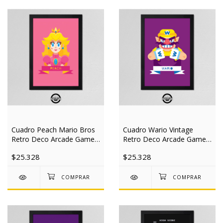
Cuadro Peach Mario Bros
Cuadro Wario Vintage
Retro Deco Arcade Gamer
Retro Deco Arcade Gamer
20x30 Mad
20x30 Mad
$25.328
$25.328