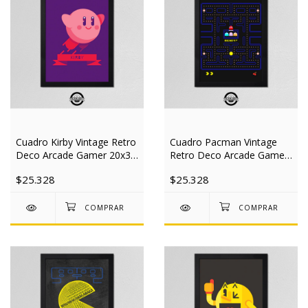
Cuadro Kirby Vintage Retro
Cuadro Pacman Vintage
Deco Arcade Gamer 20x30
Retro Deco Arcade Gamer
Mad
20x30 Mad
$25.328
$25.328