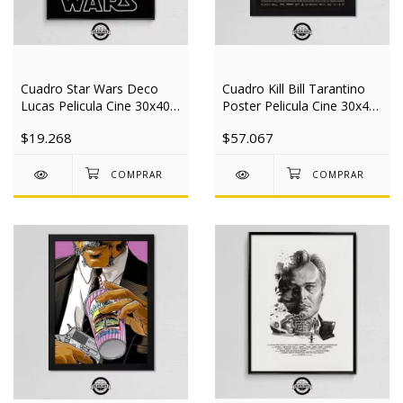
Cuadro Star Wars Deco
Cuadro Kill Bill Tarantino
Lucas Pelicula Cine 30x40
Poster Pelicula Cine 30x40
Slim
Mad
$19.268
$57.067