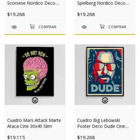
Scorsese Nordico Deco
Spielberg Nordico Deco
Cine 30x40 Slim
Cine 30x40 Slim
$19.268
$19.268
Cuadro Mars Attack Marte
Cuadro Big Lebowski
Ataca Cine 30x40 Slim
Poster Deco Dude Cine
30x40 Slim
$19.115
$19.268