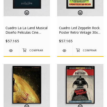
Cuadro La La Land Musical
Cuadro Led Zeppelin Rock
Diseño Peliculas Cine
Poster Retro Vintage 30x40
30x40 Mad
Mad
$57.165
$57.165