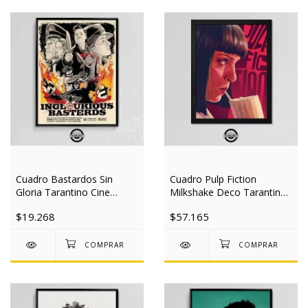
Cuadro Bastardos Sin
Cuadro Pulp Fiction
Gloria Tarantino Cine
Milkshake Deco Tarantino
30x40 Slim
Cine 30x40 Mad
$19.268
$57.165