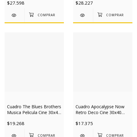
$27.598
$28.227
Cuadro The Blues Brothers
Cuadro Apocalypse Now
Musica Pelicula Cine 30x40
Retro Deco Cine 30x40
Slim
Slim
$19.268
$17.375