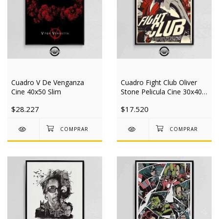
Cuadro V De Venganza
Cuadro Fight Club Oliver
Cine 40x50 Slim
Stone Pelicula Cine 30x40
Slim
$28.227
$17.520