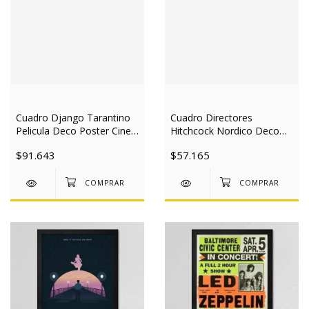
Cuadro Django Tarantino
Cuadro Directores
Pelicula Deco Poster Cine
Hitchcock Nordico Deco
30x40 Mad
Cine 30x40 Mad
$91.643
$57.165