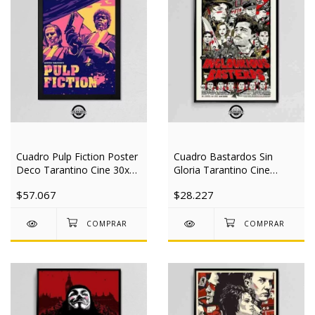
Cuadro Pulp Fiction Poster
Cuadro Bastardos Sin
Deco Tarantino Cine 30x40
Gloria Tarantino Cine
Mad
40x50 Slim
$57.067
$28.227