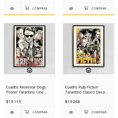
Cuadro Reservoir Dogs
Cuadro Pulp Fiction
Poster Tarantino Cine
Tarantino Clasico Deco
30x40 Slim
Cine 30x40 Slim
$19.115
$19.268