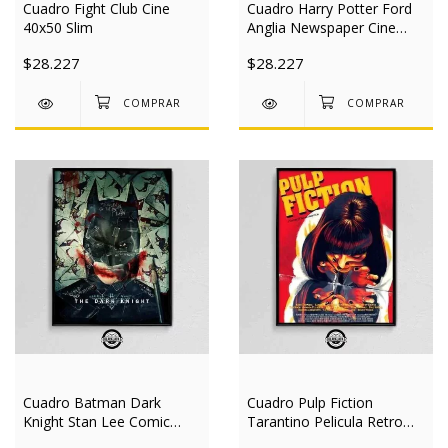
Cuadro Fight Club Cine
Cuadro Harry Potter Ford
40x50 Slim
Anglia Newspaper Cine
40x50 Slim
$28.227
$28.227
Cuadro Batman Dark
Cuadro Pulp Fiction
Knight Stan Lee Comic
Tarantino Pelicula Retro
Cine 40x50 Slim
Cine 40x50 Slim