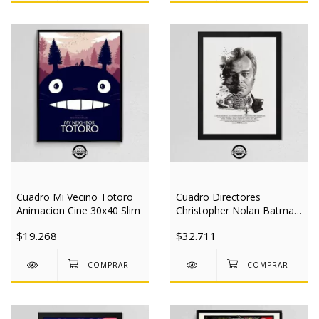
Cuadro Mi Vecino Totoro
Cuadro Directores
Animacion Cine 30x40 Slim
Christopher Nolan Batman
Cine 40x50 Mad
$19.268
$32.711