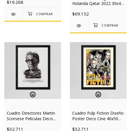
$19.268
Holanda Qatar 2022 30x40
Mad
$69.152
Cuadro Directores Martin
Cuadro Pulp Fiction Diseño
Scorsese Peliculas Deco
Poster Deco Cine 40x50
Cine 40x50 Mad
Mad
$32.711
$32.711