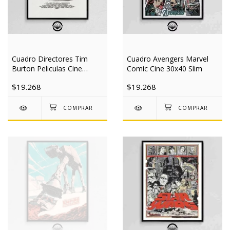
Cuadro Directores Tim
Cuadro Avengers Marvel
Burton Peliculas Cine
Comic Cine 30x40 Slim
30x40 Slim
$19.268
$19.268