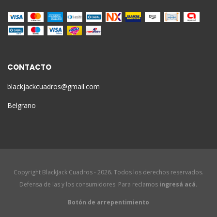
CONTACTO
blackjackcuadros@gmail.com
Belgrano
Copyright BlackJack Cuadros - 2026. Todos los derechos reservados.
Defensa de las y los consumidores. Para reclamos
ingresá acá.
Botón de arrepentimiento