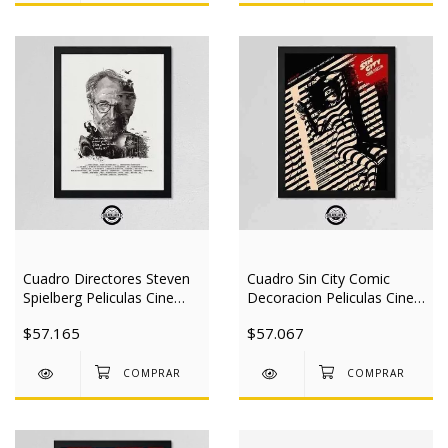
Cuadro Directores Steven
Cuadro Sin City Comic
Spielberg Peliculas Cine
Decoracion Peliculas Cine
30x40 Mad
30x40 Mad
$57.165
$57.067