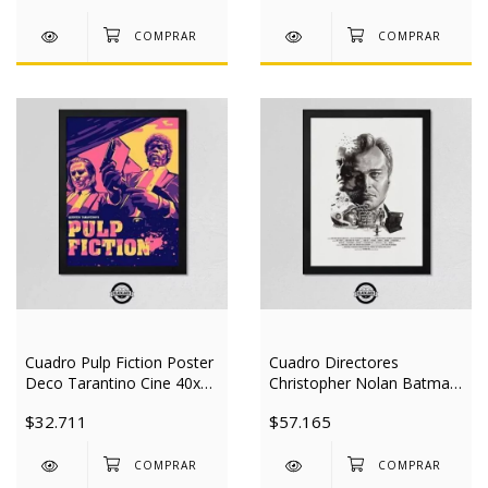
Cuadro Pulp Fiction Poster
Cuadro Directores
Deco Tarantino Cine 40x50
Christopher Nolan Batman
Mad
Cine 30x40 Mad
$32.711
$57.165