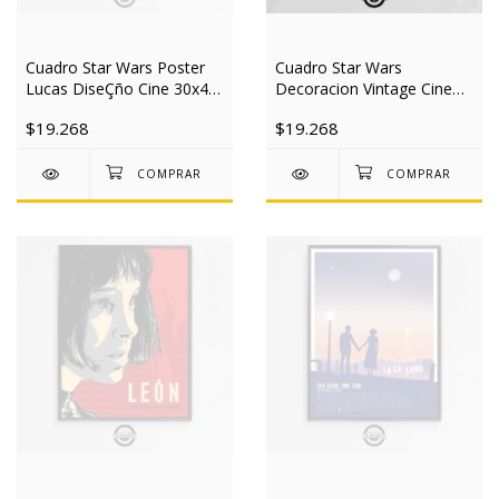
Cuadro Star Wars Poster
Cuadro Star Wars
Lucas DiseÇño Cine 30x40
Decoracion Vintage Cine
Slim
30x40 Slim
$19.268
$19.268