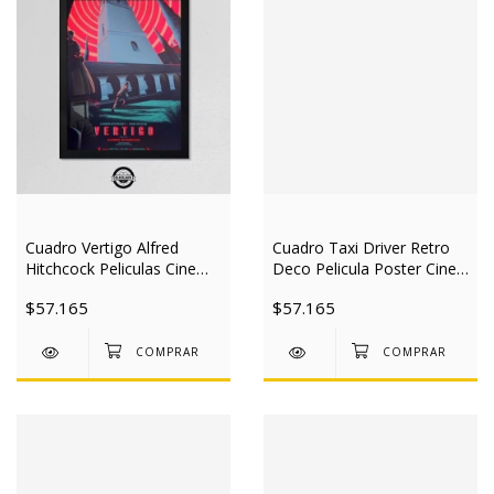
Cuadro Vertigo Alfred
Cuadro Taxi Driver Retro
Hitchcock Peliculas Cine
Deco Pelicula Poster Cine
30x40 Mad
30x40 Mad
$57.165
$57.165