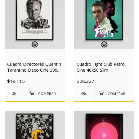
Cuadro Directores Quentin
Cuadro Fight Club Retro
Tarantino Deco Cine 30x40
Cine 40x50 Slim
Slim
$19.115
$28.227