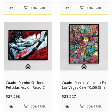
Cuadro Rambo Stallone
Cuadro Panico Y Locura En
Peliculas Acción Retro Cine
Las Vegas Cine 40x50 Slim
40x50 Slim
$27.598
$28.227