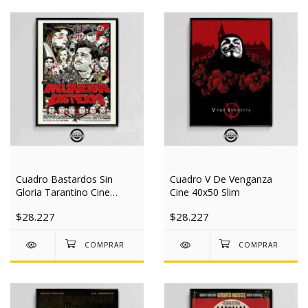
Cuadro Bastardos Sin
Cuadro V De Venganza
Gloria Tarantino Cine
Cine 40x50 Slim
40x50 Slim
$28.227
$28.227