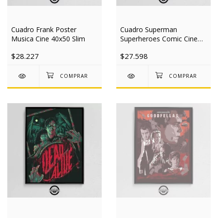
Cuadro Frank Poster
Cuadro Superman
Musica Cine 40x50 Slim
Superheroes Comic Cine
40x50 Slim
$28.227
$27.598