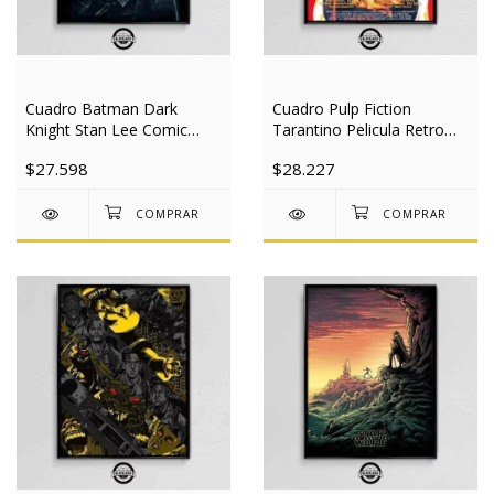
Cuadro Batman Dark
Cuadro Pulp Fiction
Knight Stan Lee Comic
Tarantino Pelicula Retro
Cine 40x50 Slim
Cine 40x50 Slim
$27.598
$28.227