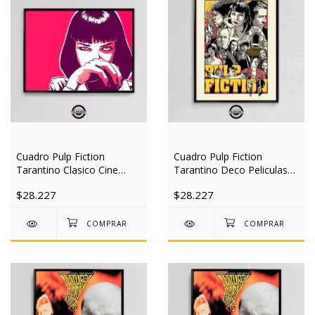
Cuadro Pulp Fiction
Cuadro Pulp Fiction
Tarantino Clasico Cine
Tarantino Deco Peliculas
40x50 Slim
40x50 Slim
$28.227
$28.227