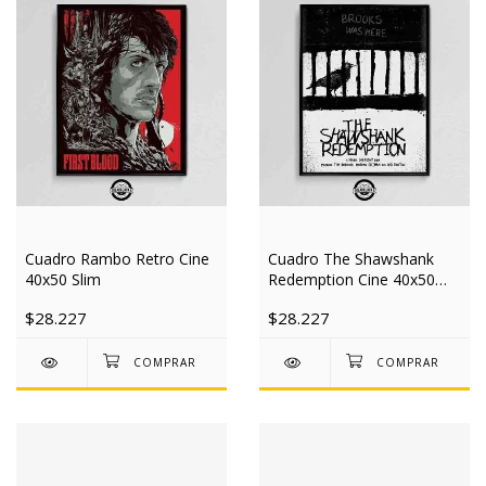
Cuadro Rambo Retro Cine
Cuadro The Shawshank
40x50 Slim
Redemption Cine 40x50
Slim
$28.227
$28.227