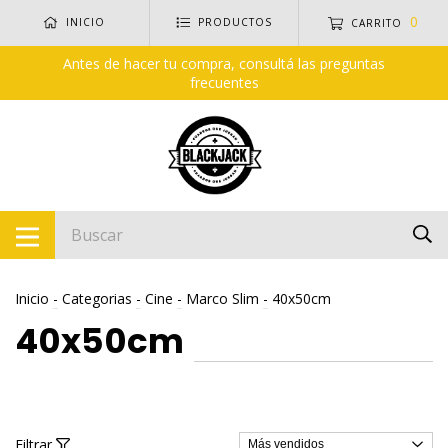
0
INICIO
PRODUCTOS
CARRITO
Antes de hacer tu compra, consultá las preguntas
frecuentes
Inicio
-
Categorias
-
Cine
-
Marco Slim
-
40x50cm
40x50cm
Filtrar