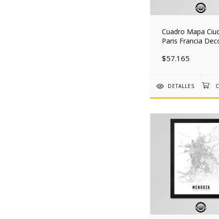
Cuadro Mapa Ciu
Paris Francia Dec
Nordico 30x40 M
$57.165
DETALLES