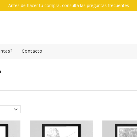
Antes de hacer tu compra, consultá las preguntas frecuentes
untas?
Contacto
m