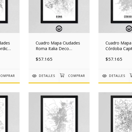
dades
Cuadro Mapa Ciudades
Cuadro Mapa
rdico
Roma Italia Deco
Córdoba Capi
Nordico 30x40 Mad
Nordico 30x
$57.165
$57.165
DETALLES
DETALLES