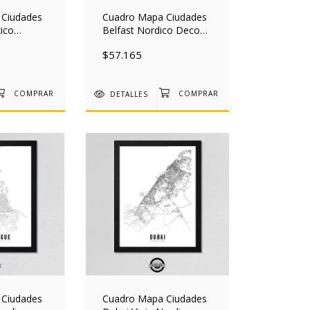
 Ciudades
Cuadro Mapa Ciudades
ico
Belfast Nordico Deco
 30x40
30x40 Mad
$57.165
DETALLES
 Ciudades
Cuadro Mapa Ciudades