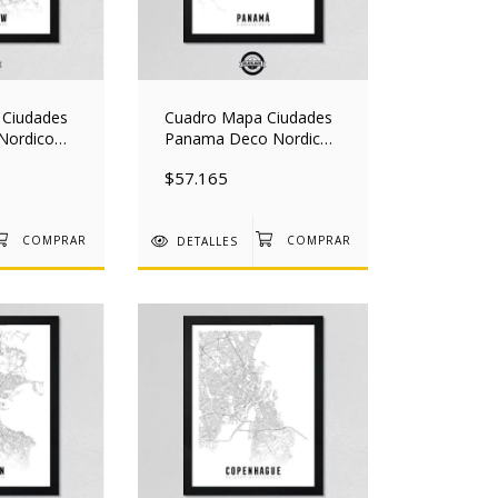
 Ciudades
Cuadro Mapa Ciudades
Nordico
Panama Deco Nordico
30x40 Mad
$57.165
DETALLES