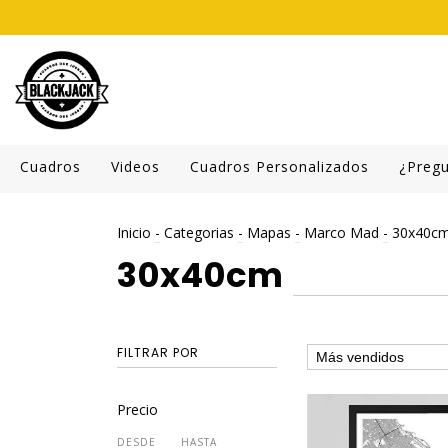
Cuadros
Videos
Cuadros Personalizados
¿Preg
Inicio
-
Categorias
-
Mapas
-
Marco Mad
-
30x40c
30x40cm
FILTRAR POR
Precio
DESDE
HASTA