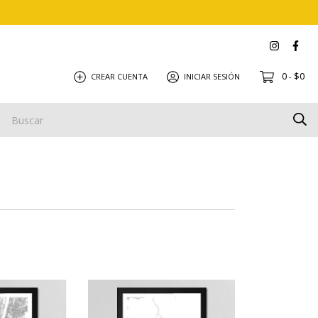
0
$0
CREAR CUENTA
INICIAR SESIÓN
-