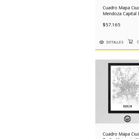
Cuadro Mapa Ciu
Mendoza Capital
Nordico 30x40 M
$57.165
DETALLES
Cuadro Mapa Ciu