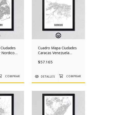
 Ciudades
Cuadro Mapa Ciudades
y Nordico
Caracas Venezuela
Mad
Nordico 30x40 Mad
$57.165
DETALLES