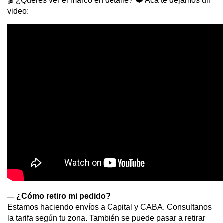
🎬 ¿Querés ver el marco en detalle? ❤️ Acá te dejamos un 
video:
¿Cómo retiro mi pedido?
— 
Estamos haciendo envíos a Capital y CABA. Consultanos 
la tarifa según tu zona. También se puede pasar a retirar 