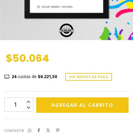
$50.064
24
cuotas de
$6.221,50
VER MEDIOS DE PAGO
COMPARTIR