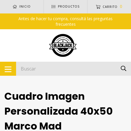
0
INICIO
PRODUCTOS
CARRITO
Antes de hacer tu compra, consultá las preguntas
frecuentes
Cuadro Imagen
Personalizada 40x50
Marco Mad